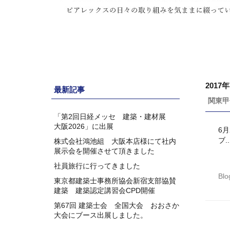
2017
最新記事
関東甲
「第2回日経メッセ 建築・建材展
大阪2026」に出展
6
ブ..
株式会社鴻池組 大阪本店様にて社内
展示会を開催させて頂きました
社員旅行に行ってきました
Blo
東京都建築士事務所協会新宿支部協賛
建築 建築認定講習会CPD開催
第67回 建築士会 全国大会 おおさか
大会にブース出展しました。