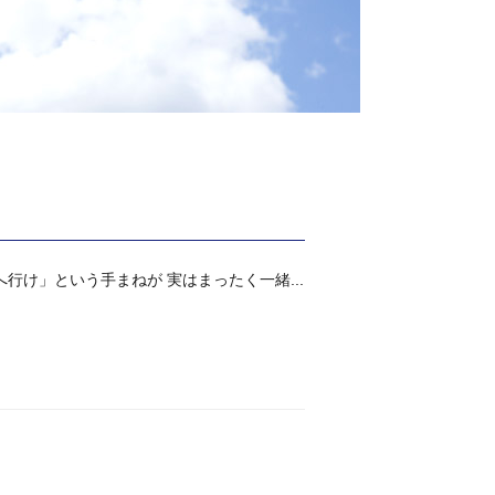
け」という手まねが 実はまったく一緒...