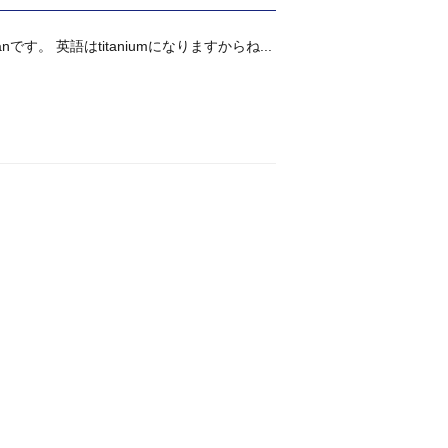
。 英語はtitaniumになりますからね...