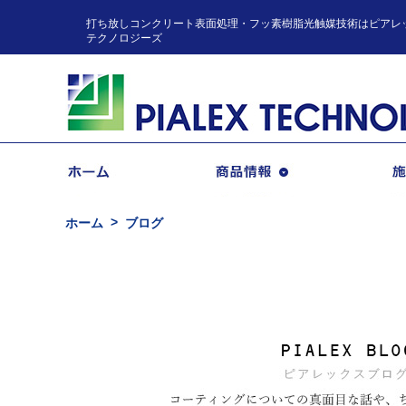
打ち放しコンクリート表面処理・フッ素樹脂光触媒技術はピアレ
テクノロジーズ
商品情報
ホーム
ブログ