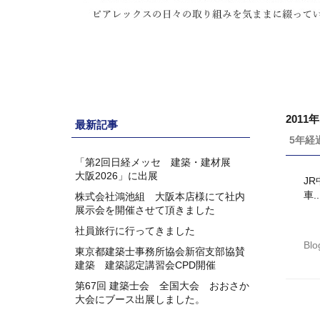
2011
最新記事
5年経
「第2回日経メッセ 建築・建材展
大阪2026」に出展
J
車..
株式会社鴻池組 大阪本店様にて社内
展示会を開催させて頂きました
社員旅行に行ってきました
Blo
東京都建築士事務所協会新宿支部協賛
建築 建築認定講習会CPD開催
第67回 建築士会 全国大会 おおさか
大会にブース出展しました。