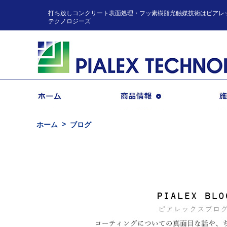
打ち放しコンクリート表面処理・フッ素樹脂光触媒技術はピアレ
テクノロジーズ
商品情報
ホーム
ブログ