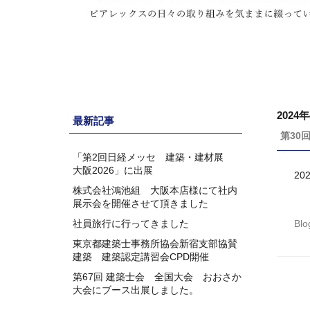
2024
最新記事
第30
「第2回日経メッセ 建築・建材展
大阪2026」に出展
20
株式会社鴻池組 大阪本店様にて社内
展示会を開催させて頂きました
社員旅行に行ってきました
Blo
東京都建築士事務所協会新宿支部協賛
建築 建築認定講習会CPD開催
第67回 建築士会 全国大会 おおさか
大会にブース出展しました。