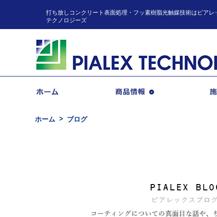
打ち放しコンクリート表面処理・フッ素樹脂光触媒技術はピアレ
テクノロジーズ
商品情報
ホーム
ブログ