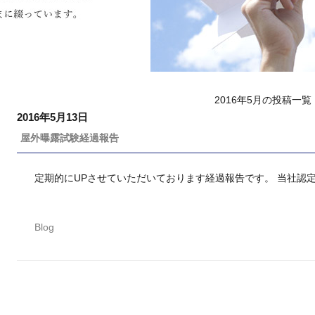
2016年5月の投稿一覧
2016年5月13日
屋外曝露試験経過報告
定期的にUPさせていただいております経過報告です。 当社認定施
Blog