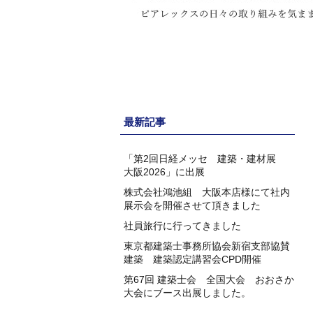
最新記事
「第2回日経メッセ 建築・建材展
大阪2026」に出展
株式会社鴻池組 大阪本店様にて社内
展示会を開催させて頂きました
社員旅行に行ってきました
東京都建築士事務所協会新宿支部協賛
建築 建築認定講習会CPD開催
第67回 建築士会 全国大会 おおさか
大会にブース出展しました。