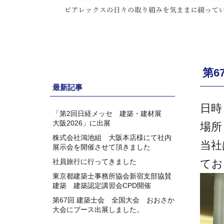
第6
最新記事
日時
「第2回日経メッセ 建築・建材展
大阪2026」に出展
場
株式会社鴻池組 大阪本店様にて社内
当社
展示会を開催させて頂きました
社員旅行に行ってきました
てお
東京都建築士事務所協会新宿支部協賛
建築 建築認定講習会CPD開催
第67回 建築士会 全国大会 おおさか
大会にブース出展しました。