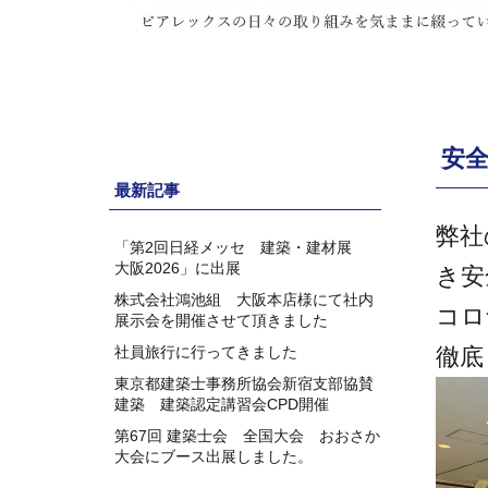
安
最新記事
弊社
「第2回日経メッセ 建築・建材展
大阪2026」に出展
き安
株式会社鴻池組 大阪本店様にて社内
コロ
展示会を開催させて頂きました
社員旅行に行ってきました
徹底
東京都建築士事務所協会新宿支部協賛
建築 建築認定講習会CPD開催
第67回 建築士会 全国大会 おおさか
大会にブース出展しました。