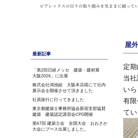
屋
最新記事
定期
「第2回日経メッセ 建築・建材展
大阪2026」に出展
当社
株式会社鴻池組 大阪本店様にて社内
いら
展示会を開催させて頂きました
社員旅行に行ってきました
有限
東京都建築士事務所協会新宿支部協賛
てい
建築 建築認定講習会CPD開催
第67回 建築士会 全国大会 おおさか
大会にブース出展しました。