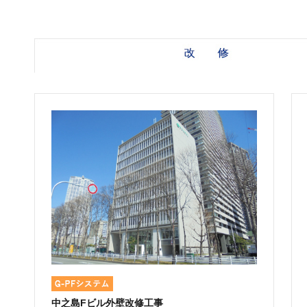
中之島Fビル外壁改修工事