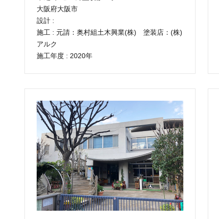
大阪府大阪市
設計 :
施工 : 元請：奥村組土木興業(株) 塗装店：(株)
アルク
施工年度 : 2020年