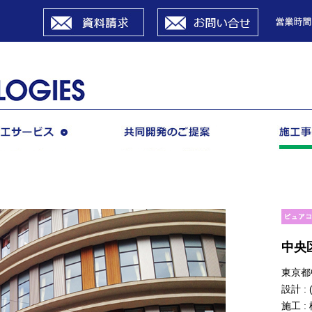
資料請求
お問い合せ
施工サービス
共同開発のご提案
中央
東京都
設計 :
施工 