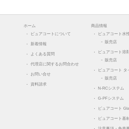
ホーム
商品情報
ピュアコートについて
ピュアコート水
販売店
新着情報
ピュアコート溶
よくある質問
販売店
代理店に関するお問合わせ
ピュアコート タ
お問い合せ
販売店
資料請求
N-RCシステム
G-PFシステム
ピュアコート Gla
ピュアコート基
注意事項・免責