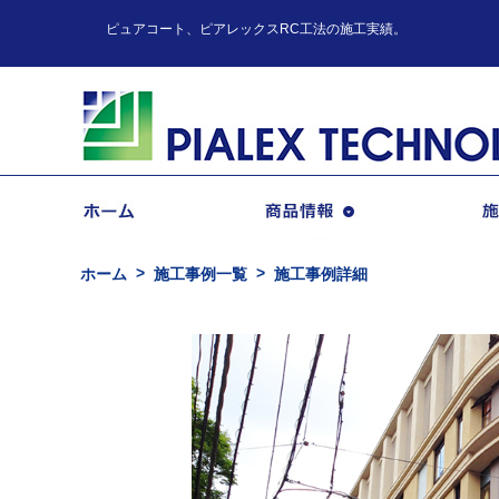
ピュアコート、ピアレックスRC工法の施工実績。
商品情報
ホーム
施工事例一覧
施工事例詳細