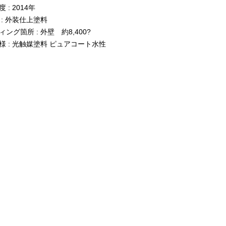
 : 2014年
 : 外装仕上塗料
ング箇所 : 外壁 約8,400?
様 : 光触媒塗料 ピュアコート水性