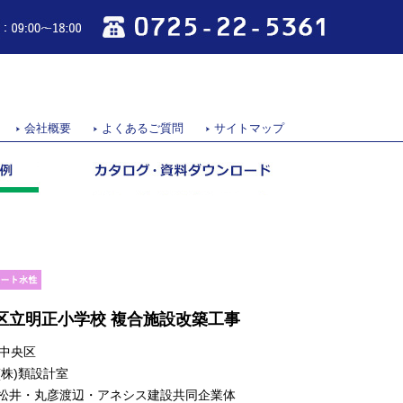
0725-22-5361
営業時間：09:00～18:00
会社概要
よくあるご質問
サイトマップ
区立明正小学校 複合施設改築工事
中央区
 (株)類設計室
: 松井・丸彦渡辺・アネシス建設共同企業体