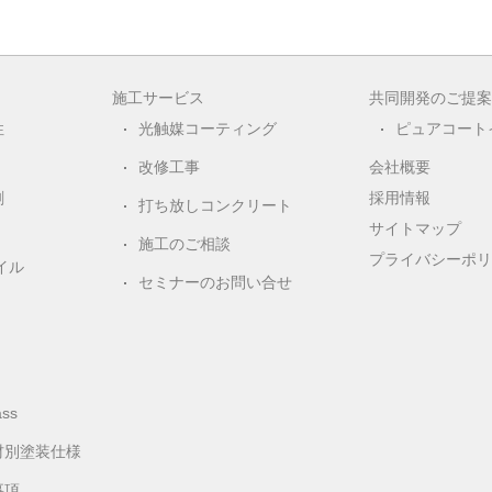
施工サービス
共同開発のご提案
性
光触媒コーティング
ピュアコート
改修工事
会社概要
剤
採用情報
打ち放しコンクリート
サイトマップ
施工のご相談
プライバシーポリ
イル
セミナーのお問い合せ
ss
材別塗装仕様
事項